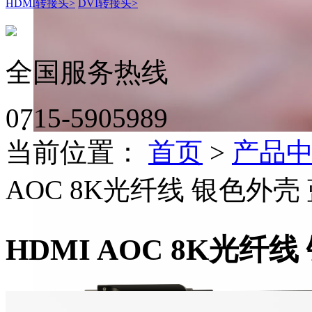
HDMI转接头
>
DVI转接头
>
全国服务热线
0715-5905989
当前位置：
首页
>
产品
AOC 8K光纤线 银色外壳
HDMI AOC 8K光纤