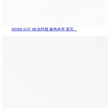
HDMI AOC 8K光纤线 银色外壳 蓝芯...