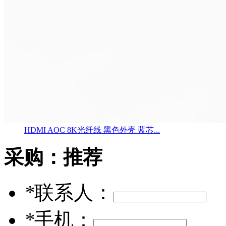
HDMI AOC 8K光纤线 黑色外壳 蓝芯...
采购：
推荐
*
联系人：
*
手机：