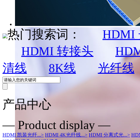
热门搜索词：
HDMI
HDMI 转接头
HDM
清线
8K线
光纤线
产品中心
— Product display —
HDMI 凯装光纤...
>
HDMI 4K光纤线...
>
HDMI 分离式光...
>
HD