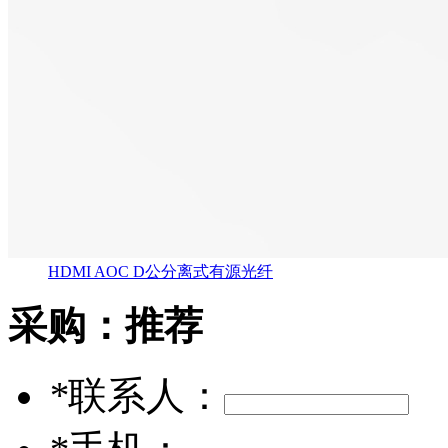
HDMI AOC D公分离式有源光纤
采购：
推荐
*
联系人：