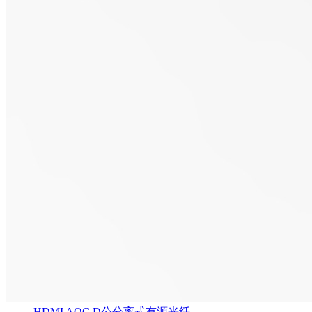
HDMI AOC D公分离式有源光纤