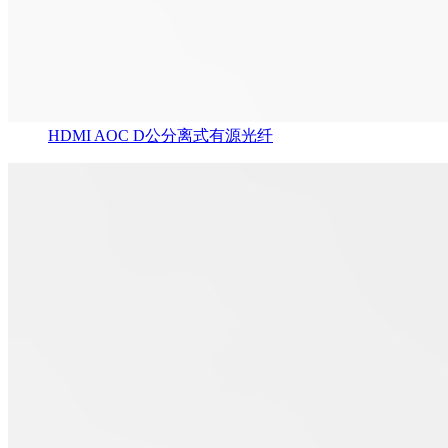
HDMI AOC D公分离式有源光纤