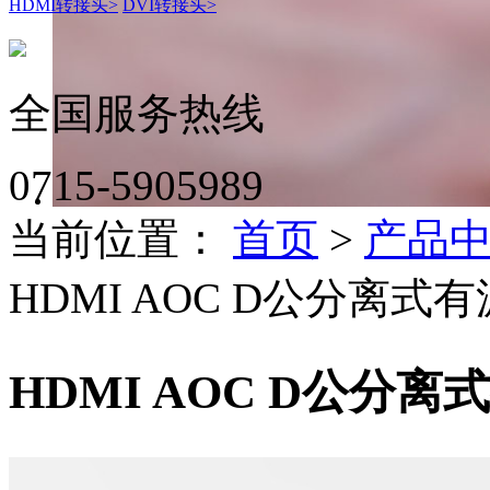
HDMI转接头
>
DVI转接头
>
全国服务热线
0715-5905989
当前位置：
首页
>
产品
HDMI AOC D公分离式
HDMI AOC D公分