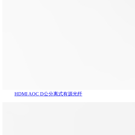
HDMI AOC D公分离式有源光纤