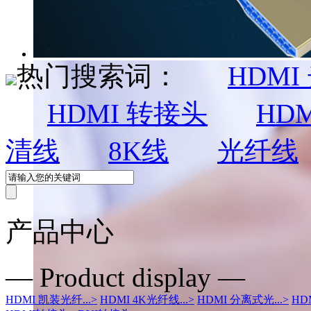
热门搜索词：
HDMI
HDMI 转接头
HDM
清线
8K线
光纤线
产品中心
— Product display —
HDMI 凯装光纤...
>
HDMI 4K光纤线...
>
HDMI 分离式光...
>
HD