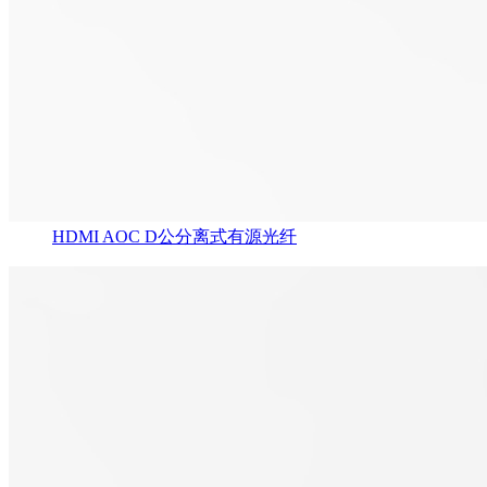
HDMI AOC D公分离式有源光纤