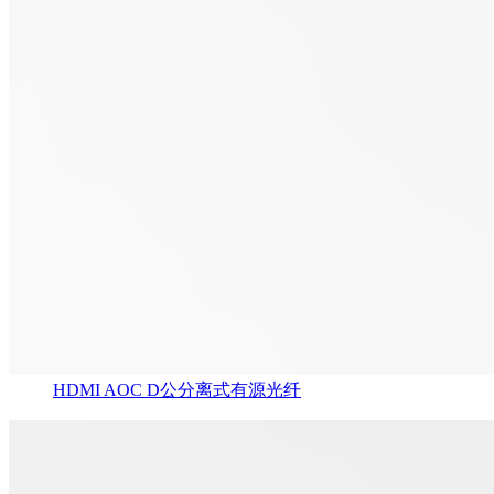
HDMI AOC D公分离式有源光纤