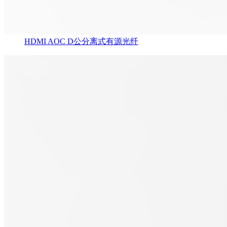
HDMI AOC D公分离式有源光纤