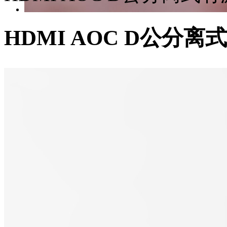
HDMI AOC D公分